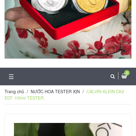
0
☰
Trang chủ
/
NƯỚC HOA TESTER XỊN
/
CALVIN KLEIN CK2
EDT 100ml TESTER.