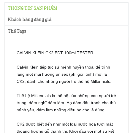
THÔNG TIN SẢN PHẨM
Khách hàng đáng giá
Thể Tags
CALVIN KLEIN CK2 EDT 100ml TESTER.
Calvin Klein tiếp tục sứ mệnh huyền thoại để trình
làng một mùi hương unisex (phi giới tính) mới là
CK2, dành cho những người trẻ thế hệ Millennials.
Thế hệ Millennials là thế hệ của những con người trẻ
trung, dám nghĩ dám làm. Họ dám đấu tranh cho thứ
mình yêu, dám làm những điều họ cho là đúng.
CK2 được biết đến như một loại nước hoa tươi mát
thoáng hương gỗ thành thị. Khởi đầu với một sự kết