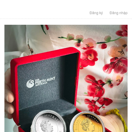
Đăng ký
Đăng nhập