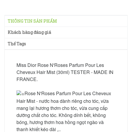
THÔNG TIN SẢN PHẨM
Khách hàng đáng giá
Thể Tags
Miss Dior Rose N'Roses Parfum Pour Les
Cheveux Hair Mist (30ml) TESTER - MADE IN
FRANCE.
Rose N'Roses Parfum Pour Les Cheveux
Hair Mist - nước hoa dành riêng cho tóc, vừa
mang lại hương thơm cho tóc, vừa cung cấp
dưỡng chất cho tóc. Không dính bết, không
bóng, hương thơm hoa hồng ngọt ngào và
thanh khiết kéo dài ,..