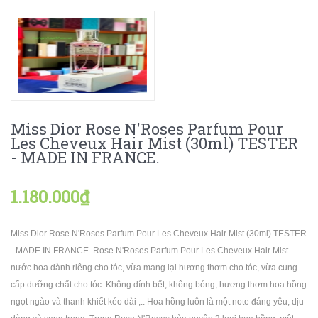
Miss Dior Rose N'Roses Parfum Pour
Les Cheveux Hair Mist (30ml) TESTER
- MADE IN FRANCE.
1.180.000₫
Miss Dior Rose N'Roses Parfum Pour Les Cheveux Hair Mist (30ml) TESTER
- MADE IN FRANCE. Rose N'Roses Parfum Pour Les Cheveux Hair Mist -
nước hoa dành riêng cho tóc, vừa mang lại hương thơm cho tóc, vừa cung
cấp dưỡng chất cho tóc. Không dính bết, không bóng, hương thơm hoa hồng
ngọt ngào và thanh khiết kéo dài ,.. Hoa hồng luôn là một note đáng yêu, dịu