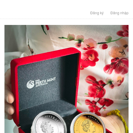
Đăng ký
Đăng nhập