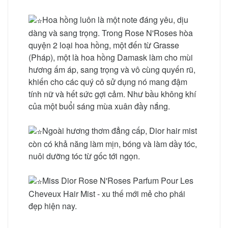
Hoa hồng luôn là một note đáng yêu, dịu
dàng và sang trọng. Trong Rose N'Roses hòa
quyện 2 loại hoa hồng, một đến từ Grasse
(Pháp), một là hoa hồng Damask làm cho mùi
hương ấm áp, sang trọng và vô cùng quyến rũ,
khiến cho các quý cô sử dụng nó mang đậm
tính nữ và hết sức gợi cảm. Như bầu không khí
của một buổi sáng mùa xuân đầy nắng.
Ngoài hương thơm đẳng cấp, Dior hair mist
còn có khả năng làm mịn, bóng và làm dầy tóc,
nuôi dưỡng tóc từ gốc tới ngọn.
Miss Dior Rose N'Roses Parfum Pour Les
Cheveux Hair Mist - xu thế mới mẻ cho phái
đẹp hiện nay.