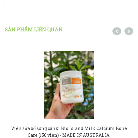
SẢN PHẨM LIÊN QUAN
Viên sữa bổ sung canxi Bio Island Milk Calcium Bone
Care (150 viên) - MADE IN AUSTRALIA.