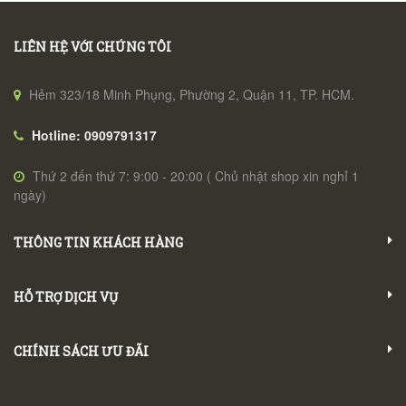
LIÊN HỆ VỚI CHÚNG TÔI
Hẻm 323/18 Minh Phụng, Phường 2, Quận 11, TP. HCM.
Hotline: 0909791317
Thứ 2 đến thứ 7: 9:00 - 20:00 ( Chủ nhật shop xin nghỉ 1
ngày)
THÔNG TIN KHÁCH HÀNG
HỖ TRỢ DỊCH VỤ
CHÍNH SÁCH ƯU ĐÃI