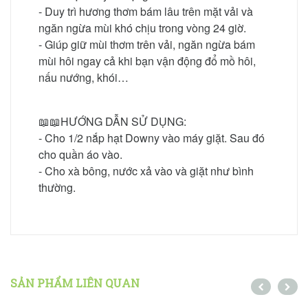
- Duy trì hương thơm bám lâu trên mặt vải và
ngăn ngừa mùi khó chịu trong vòng 24 giờ.
- Giúp giữ mùi thơm trên vải, ngăn ngừa bám
mùi hôi ngay cả khi bạn vận động đổ mồ hôi,
nấu nướng, khói…
📖📖HƯỚNG DẪN SỬ DỤNG:
- Cho 1/2 nắp hạt Downy vào máy giặt. Sau đó
cho quần áo vào.
- Cho xà bông, nước xả vào và giặt như bình
thường.
SẢN PHẨM LIÊN QUAN