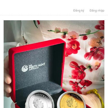
Đăng ký
Đăng nhập