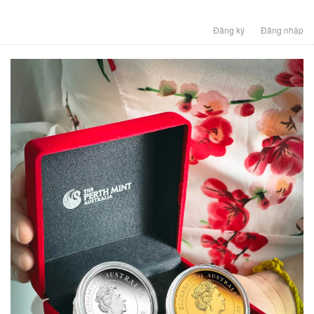
Đăng ký
Đăng nhập