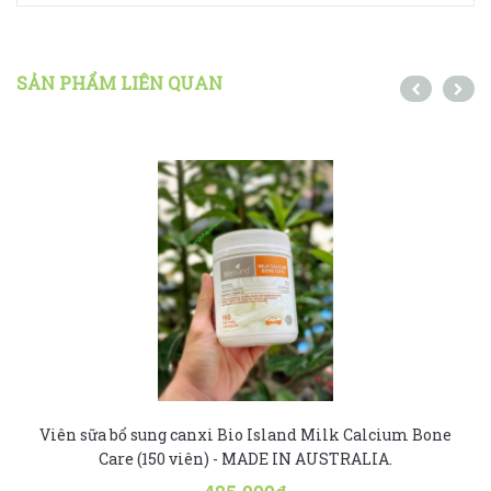
SẢN PHẨM LIÊN QUAN
Viên sữa bổ sung canxi Bio Island Milk Calcium Bone
Care (150 viên) - MADE IN AUSTRALIA.