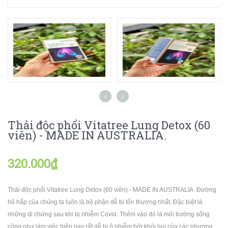
Thải độc phổi Vitatree Lung Detox (60
viên) - MADE IN AUSTRALIA.
320.000₫
Thải độc phổi Vitatree Lung Detox (60 viên) - MADE IN AUSTRALIA. Đường
hô hấp của chúng ta luôn là bộ phận dễ bị tổn thương nhất. Đặc biệt là
những di chứng sau khi bị nhiễm Covid. Thêm vào đó là môi trường sống
cũng như làm việc hiện nay rất dễ bị ô nhiễm bởi khói bụi của các phương