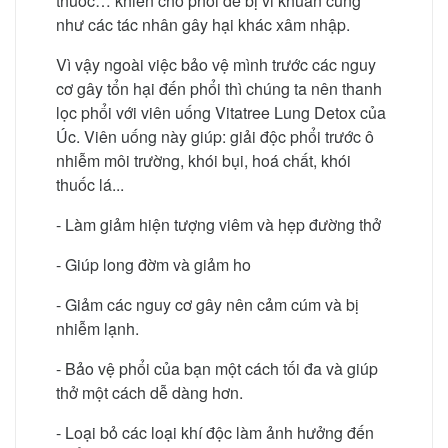
thuốc… khiến cho phổi dễ bị vi khuẩn cũng
như các tác nhân gây hại khác xâm nhập.
Vì vậy ngoài việc bảo vệ mình trước các nguy
cơ gây tổn hại đến phổi thì chúng ta nên thanh
lọc phổi với viên uống Vitatree Lung Detox của
Úc. Viên uống này giúp: giải độc phổi trước ô
nhiễm môi trường, khói bụi, hoá chất, khói
thuốc lá...
- Làm giảm hiện tượng viêm và hẹp đường thở
- Giúp long đờm và giảm ho
- Giảm các nguy cơ gây nên cảm cúm và bị
nhiễm lạnh.
- Bảo vệ phổi của bạn một cách tối đa và giúp
thở một cách dễ dàng hơn.
- Loại bỏ các loại khí độc làm ảnh hưởng đến