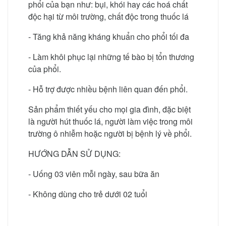
phổi của bạn như: bụi, khói hay các hoá chất
độc hại từ môi trường, chất độc trong thuốc lá
- Tăng khả năng kháng khuẩn cho phổi tối đa
- Làm khôi phục lại những tế bào bị tổn thương
của phổi.
- Hỗ trợ được nhiều bệnh liên quan đến phổi.
Sản phẩm thiết yếu cho mọi gia đình, đặc biệt
là người hút thuốc lá, người làm việc trong môi
trường ô nhiễm hoặc người bị bệnh lý về phổi.
HƯỚNG DẪN SỬ DỤNG:
- Uống 03 viên mỗi ngày, sau bữa ăn
- Không dùng cho trẻ dưới 02 tuổi