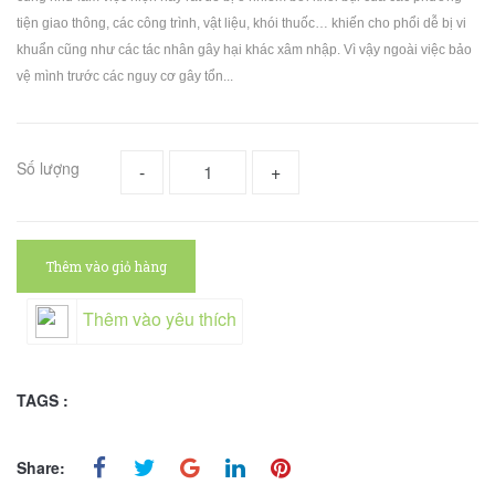
tiện giao thông, các công trình, vật liệu, khói thuốc… khiến cho phổi dễ bị vi
khuẩn cũng như các tác nhân gây hại khác xâm nhập. Vì vậy ngoài việc bảo
vệ mình trước các nguy cơ gây tổn...
Số lượng
-
+
Thêm vào giỏ hàng
Thêm vào yêu thích
TAGS :
Share: