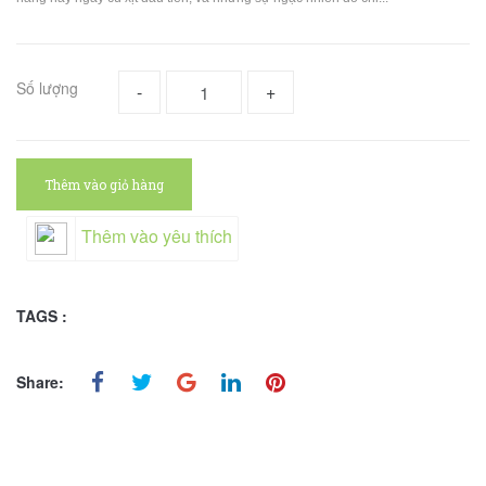
Số lượng
-
+
Thêm vào giỏ hàng
Thêm vào yêu thích
TAGS :
Share: