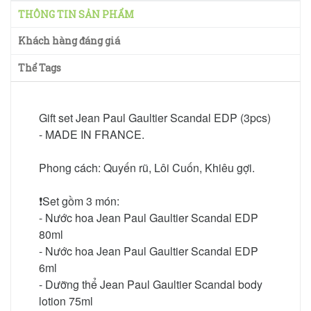
THÔNG TIN SẢN PHẨM
Khách hàng đáng giá
Thể Tags
Gift set Jean Paul Gaultier Scandal EDP (3pcs)
- MADE IN FRANCE.
Phong cách: Quyến rũ, Lôi Cuốn, Khiêu gợi.
❗️Set gồm 3 món:
- Nước hoa Jean Paul Gaultier Scandal EDP
80ml
- Nước hoa Jean Paul Gaultier Scandal EDP
6ml
- Dưỡng thể Jean Paul Gaultier Scandal body
lotion 75ml