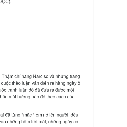
 ĐỌC).
e. Thậm chí hãng Narciso và những trang
cuộc thảo luận vẫn diễn ra hàng ngày ở
uộc tranh luận đó đã đưa ra được một
 nhận mùi hương nào đó theo cách của
ai đã từng "mặc " em nó lên người, đều
 vào những hôm trời mát, những ngày có