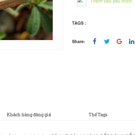
Thêm vào yêu thích
TAGS :
Share:
Khách hàng đáng giá
Thể Tags