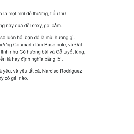
 là một mùi dễ thương, tiểu thư.
ng này quá dỗi sexy, gợi cảm.
sẽ luôn hỏi bạn đó là mùi hương gì.
 hương Coumarin làm Base note, và Đặt
tinh như Cỏ hương bài và Gỗ tuyết tùng,
n tả hay định nghĩa bằng lời.
à yêu, và yêu tất cả. Narciso Rodriguez
ỳ cô gái nào.