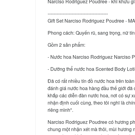
Narciso Rodriguez Poudree - khi khứu
----------------------------------------
Gift Set Narciso Rodriguez Poudree -
Phong cách: Quyến rũ, sang trọng, nữ tín
Gồm 2 sản phẩm:
- Nước hoa Narciso Rodriguez Narciso
- Dưỡng thể nước hoa Scented Body Lot
Đã có rất nhiều tín đồ nước hoa trên toà
đánh giá nước hoa hàng đầu thế giới đã
khắp các diễn đàn nước hoa, nơi có sự x
nhận định cuối cùng, theo tôi nghĩ là c
riêng mình".
Narciso Rodriguez Poudree có hương phấn
chung một nhận xét mà thôi, mùi hương 