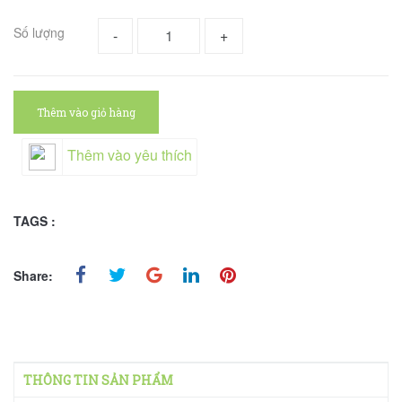
Số lượng
-
+
Thêm vào giỏ hàng
Thêm vào yêu thích
TAGS :
Share:
THÔNG TIN SẢN PHẨM