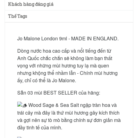
Khách hàng đáng giá
Thể Tags
Jo Malone London 9ml - MADE IN ENGLAND.
Dòng nước hoa cao cấp và nổi tiếng đến từ
Anh Quốc chắc chắn sẽ không làm bạn thất
vọng với những mùi hương tuy lạ mà quen
nhưng khộng thể nhầm lẫn - Chính mùi hương
ấy, chỉ có thể là Jo Malone.
Sẵn 03 mùi BEST SELLER của hãng:
Wood Sage & Sea Salt ngập tràn hoa và
trái cây mà đây là thứ mùi hương gây kích thích
và gợi nên sự tò mò bằng chính sự đơn giản mà
đầy tinh tế của mình.