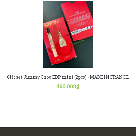
Gift set Jimmy Choo EDP mini (2pcs) - MADE IN FRANCE.
490.000₫