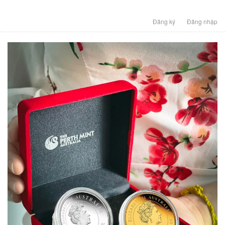
Đăng ký
Đăng nhập