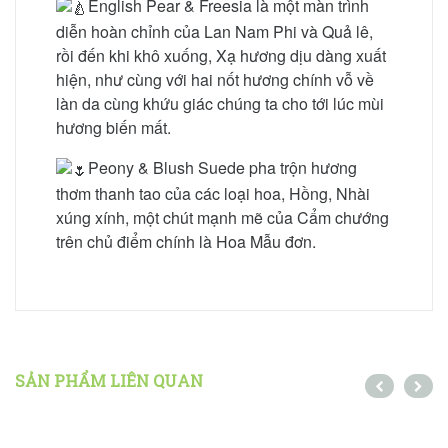
English Pear & Freesia là một màn trình
diễn hoàn chỉnh của Lan Nam Phi và Quả lê,
rồi đến khi khô xuống, Xạ hương dịu dàng xuất
hiện, như cùng với hai nốt hương chính vỗ về
làn da cùng khứu giác chúng ta cho tới lúc mùi
hương biến mất.
Peony & Blush Suede pha trộn hương
thơm thanh tao của các loại hoa, Hồng, Nhài
xúng xính, một chút mạnh mẽ của Cẩm chướng
trên chủ điểm chính là Hoa Mẫu đơn.
SẢN PHẨM LIÊN QUAN