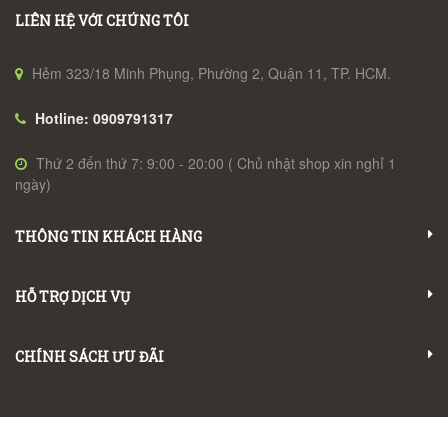
LIÊN HỆ VỚI CHÚNG TÔI
Hẻm 323/18 Minh Phụng, Phường 2, Quận 11, TP. HCM.
Hotline: 0909791317
Thứ 2 đến thứ 7: 9:00 - 20:00 ( Chủ nhật shop xin nghỉ 1
ngày)
THÔNG TIN KHÁCH HÀNG
HỖ TRỢ DỊCH VỤ
CHÍNH SÁCH ƯU ĐÃI