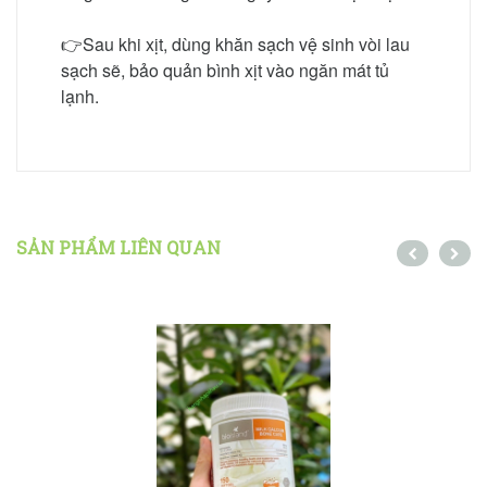
👉Sau khi xịt, dùng khăn sạch vệ sinh vòi lau
sạch sẽ, bảo quản bình xịt vào ngăn mát tủ
lạnh.
SẢN PHẨM LIÊN QUAN