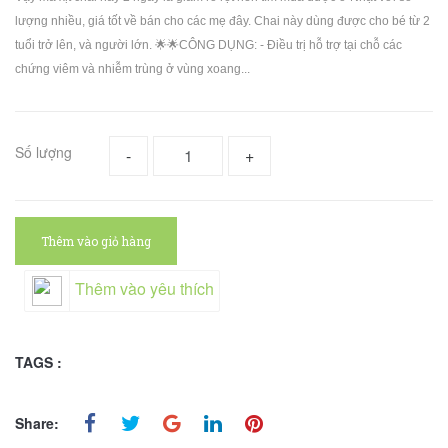
lượng nhiều, giá tốt về bán cho các mẹ đây. Chai này dùng được cho bé từ 2
tuổi trở lên, và người lớn. 🌟🌟CÔNG DỤNG: - Điều trị hỗ trợ tại chỗ các
chứng viêm và nhiễm trùng ở vùng xoang...
Số lượng
-
+
Thêm vào giỏ hàng
Thêm vào yêu thích
TAGS :
Share: