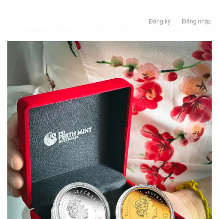
Đăng ký
Đăng nhập