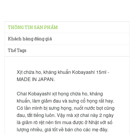
THÔNG TIN SẢN PHẨM
Khách hàng đáng giá
Thể Tags
Xịt chữa ho, kháng khuẩn Kobayashi 15ml -
MADE IN JAPAN.
Chai Kobayashi xịt họng chữa ho, kháng
khuẩn, làm giảm đau và sưng cổ họng rất hay.
Có lần mình bị sưng họng, nuốt nước bọt cũng
đau, tắt tiếng luôn. Vậy mà xịt chai này 2 ngày
là giảm rõ rệt nên tìm mua được ở Nhật với số
lượng nhiều, giá tốt về bán cho các mẹ đây.