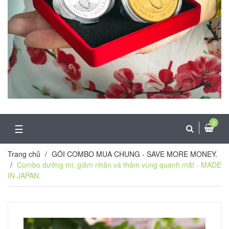
0
☰
Trang chủ
/
GÓI COMBO MUA CHUNG - SAVE MORE MONEY.
/
Combo dưỡng mi, giảm nhăn và thâm vùng quanh mắt - MADE
IN JAPAN.