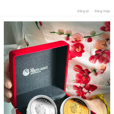
Đăng ký
Đăng nhập