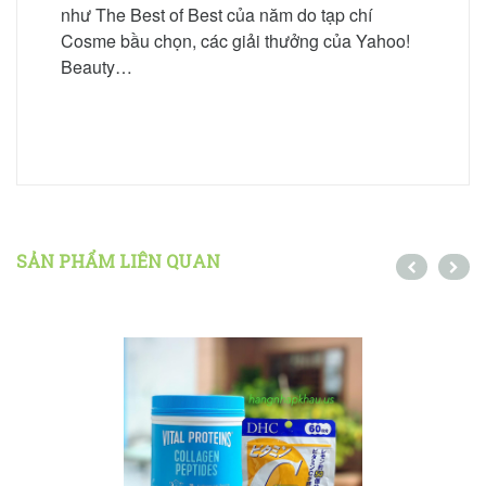
như The Best of Best của năm do tạp chí
Cosme bầu chọn, các giải thưởng của Yahoo!
Beauty…
SẢN PHẨM LIÊN QUAN