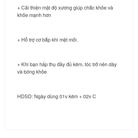
+ Cải thiện mật độ xương giúp chắc khỏe và
khỏe mạnh hơn
+ Hỗ trợ cơ bắp khi mệt mỏi.
+ Khi bạn hấp thụ đầy đủ kẽm, tóc trở nên dày
và bóng khỏe
HDSD: Ngày dùng 01v kẽm + 02v C