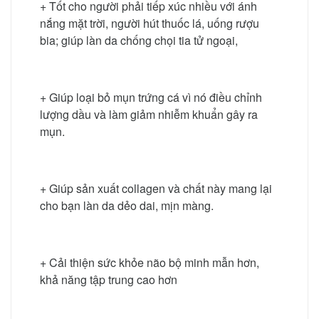
+ Tốt cho người phải tiếp xúc nhiều với ánh
nắng mặt trời, người hút thuốc lá, uống rượu
bia; giúp làn da chống chọi tia tử ngoại,
+ Giúp loại bỏ mụn trứng cá vì nó điều chỉnh
lượng dầu và làm giảm nhiễm khuẩn gây ra
mụn.
+ Giúp sản xuất collagen và chất này mang lại
cho bạn làn da dẻo dai, mịn màng.
+ Cải thiện sức khỏe não bộ minh mẫn hơn,
khả năng tập trung cao hơn