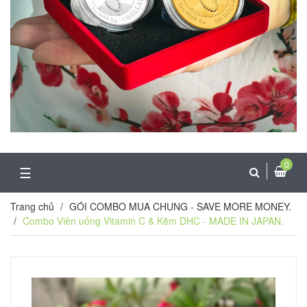
0
☰
Trang chủ
/
GÓI COMBO MUA CHUNG - SAVE MORE MONEY.
/
Combo Viên uống Vitamin C & Kẽm DHC - MADE IN JAPAN.