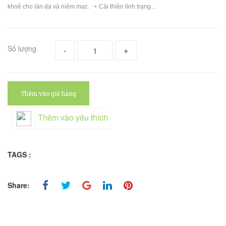
khoẻ cho làn da và niêm mạc. + Cải thiện tình trạng...
Số lượng
-
+
Thêm vào giỏ hàng
Thêm vào yêu thích
TAGS :
Share: