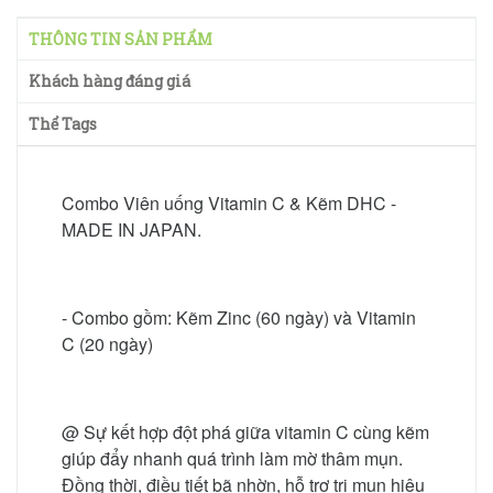
THÔNG TIN SẢN PHẨM
Khách hàng đáng giá
Thể Tags
Combo Viên uống Vitamin C & Kẽm DHC -
MADE IN JAPAN.
- Combo gồm: Kẽm Zinc (60 ngày) và Vitamin
C (20 ngày)
@ Sự kết hợp đột phá giữa vitamin C cùng kẽm
giúp đẩy nhanh quá trình làm mờ thâm mụn.
Đồng thời, điều tiết bã nhờn, hỗ trợ trị mụn hiệu