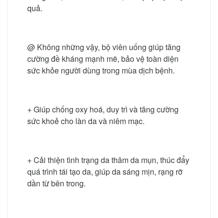
quả.
@ Không những vậy, bộ viên uống giúp tăng
cường đề kháng mạnh mẽ, bảo vệ toàn diện
sức khỏe người dùng trong mùa dịch bệnh.
+ Giúp chống oxy hoá, duy trì và tăng cường
sức khoẻ cho làn da và niêm mạc.
+ Cải thiện tình trạng da thâm da mụn, thúc đẩy
quá trình tái tạo da, giúp da sáng mịn, rạng rỡ
dần từ bên trong.