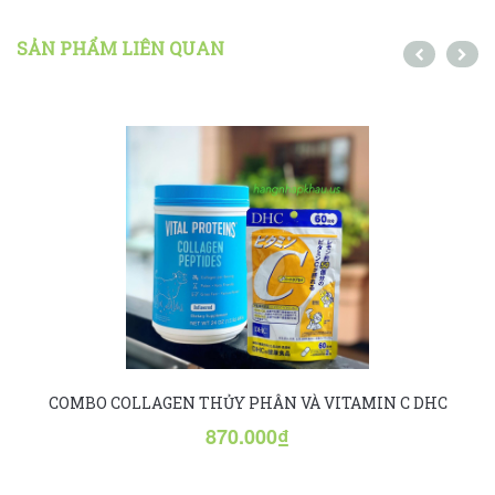
SẢN PHẨM LIÊN QUAN
COMBO COLLAGEN THỦY PHÂN VÀ VITAMIN C DHC
870.000₫