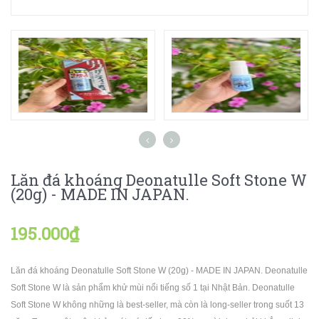
Lăn đá khoáng Deonatulle Soft Stone W
(20g) - MADE IN JAPAN.
195.000₫
Lăn đá khoáng Deonatulle Soft Stone W (20g) - MADE IN JAPAN. Deonatulle
Soft Stone W là sản phẩm khử mùi nổi tiếng số 1 tại Nhật Bản. Deonatulle
Soft Stone W không những là best-seller, mà còn là long-seller trong suốt 13