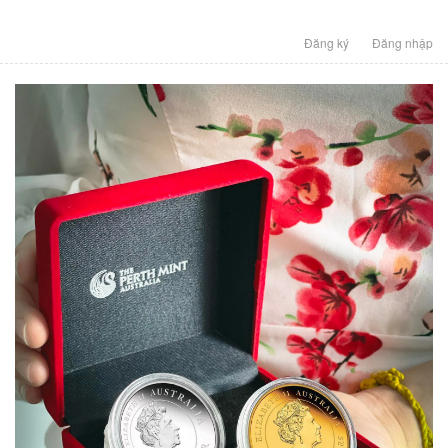
Đăng ký
Đăng nhập