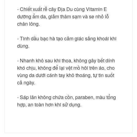
- Chiết xuất rễ cây Địa Du cùng Vitamin E
dưỡng ẩm da, giảm thâm sạm và se nhỏ lỗ
chân lông.
- Tinh dầu bạc hà tạo cảm giác sảng khoái khi
dùng.
- Nhanh khô sau khi thoa, không gây bết dính
khó chịu, không để lại vệt mồ hôi trên áo, cho
vùng da dưới cánh tay khô thoáng, tự tin suốt
cả ngày.
- Sáp lăn không chứa cồn, paraben, màu tổng
hợp, an toàn hơn khi sử dụng.