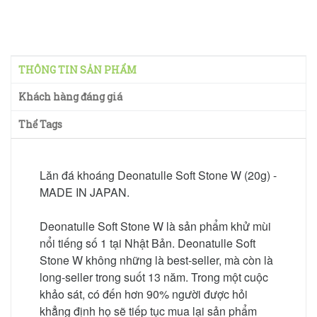
THÔNG TIN SẢN PHẨM
Khách hàng đáng giá
Thể Tags
Lăn đá khoáng Deonatulle Soft Stone W (20g) -
MADE IN JAPAN.
Deonatulle Soft Stone W là sản phẩm khử mùi
nổi tiếng số 1 tại Nhật Bản. Deonatulle Soft
Stone W không những là best-seller, mà còn là
long-seller trong suốt 13 năm. Trong một cuộc
khảo sát, có đến hơn 90% người được hỏi
khẳng định họ sẽ tiếp tục mua lại sản phẩm