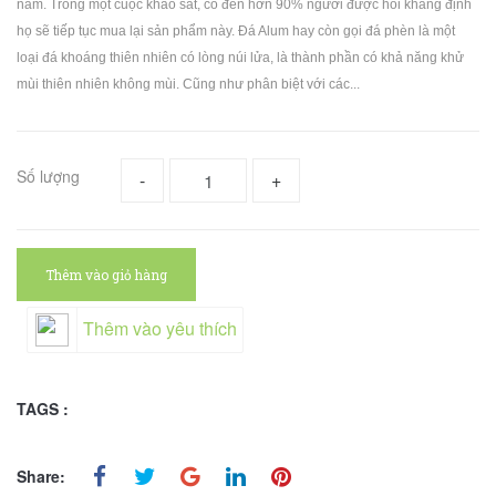
năm. Trong một cuộc khảo sát, có đến hơn 90% người được hỏi khẳng định
họ sẽ tiếp tục mua lại sản phẩm này. Đá Alum hay còn gọi đá phèn là một
loại đá khoáng thiên nhiên có lòng núi lửa, là thành phần có khả năng khử
mùi thiên nhiên không mùi. Cũng như phân biệt với các...
Số lượng
-
+
Thêm vào giỏ hàng
Thêm vào yêu thích
TAGS :
Share: