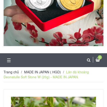
0
☰
Trang chủ
/
MADE IN JAPAN ( HGD)
/
Lăn đá khoáng
Deonatulle Soft Stone W (20g) - MADE IN JAPAN.