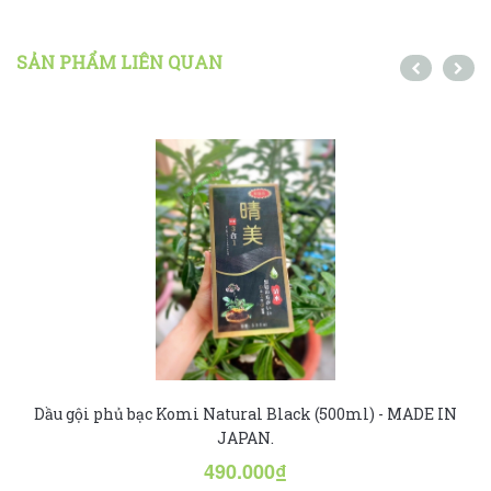
SẢN PHẨM LIÊN QUAN
Dầu gội phủ bạc Komi Natural Black (500ml) - MADE IN
JAPAN.
490.000₫