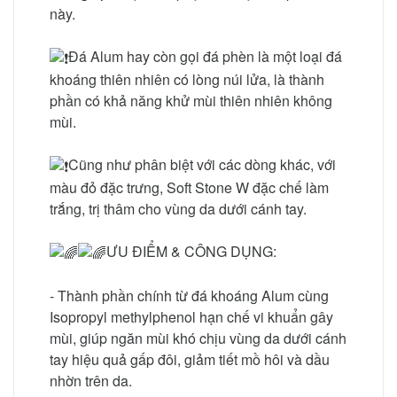
này.
Đá Alum hay còn gọi đá phèn là một loại đá
khoáng thiên nhiên có lòng núi lửa, là thành
phần có khả năng khử mùi thiên nhiên không
mùi.
Cũng như phân biệt với các dòng khác, với
màu đỏ đặc trưng, Soft Stone W đặc chế làm
trắng, trị thâm cho vùng da dưới cánh tay.
ƯU ĐIỂM & CÔNG DỤNG:
- Thành phần chính từ đá khoáng Alum cùng
Isopropyl methylphenol hạn chế vi khuẩn gây
mùi, giúp ngăn mùi khó chịu vùng da dưới cánh
tay hiệu quả gấp đôi, giảm tiết mồ hôi và dầu
nhờn trên da.