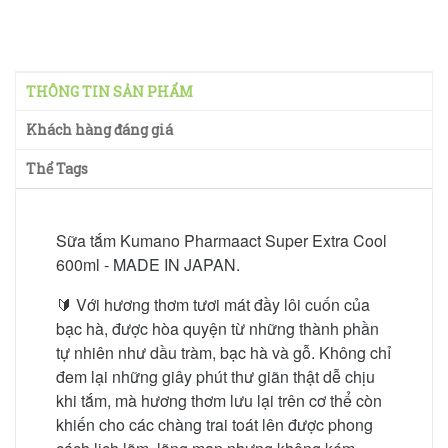
THÔNG TIN SẢN PHẨM
Khách hàng đáng giá
Thể Tags
Sữa tắm Kumano Pharmaact Super Extra Cool
600ml - MADE IN JAPAN.
🔰 Với hương thơm tươi mát đầy lôi cuốn của
bạc hà, được hòa quyện từ những thành phần
tự nhiên như dầu tràm, bạc hà và gỗ. Không chỉ
đem lại những giây phút thư giãn thật dễ chịu
khi tắm, mà hương thơm lưu lại trên cơ thể còn
khiến cho các chàng trai toát lên được phong