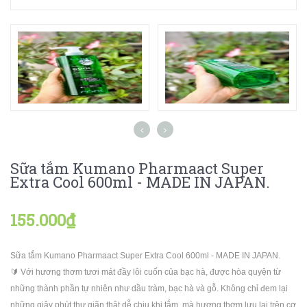
Sữa tắm Kumano Pharmaact Super
Extra Cool 600ml - MADE IN JAPAN.
155.000₫
Sữa tắm Kumano Pharmaact Super Extra Cool 600ml - MADE IN JAPAN.
🔰 Với hương thơm tươi mát đầy lôi cuốn của bạc hà, được hòa quyện từ
những thành phần tự nhiên như dầu tràm, bạc hà và gỗ. Không chỉ đem lại
những giây phút thư giãn thật dễ chịu khi tắm, mà hương thơm lưu lại trên cơ