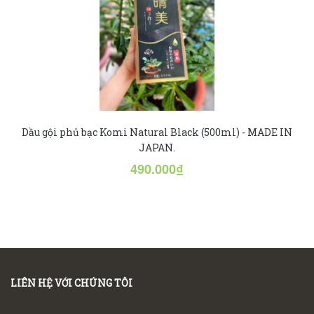
Dầu gội phủ bạc Komi Natural Black (500ml) - MADE IN
JAPAN.
490.000₫
LIÊN HỆ VỚI CHÚNG TÔI