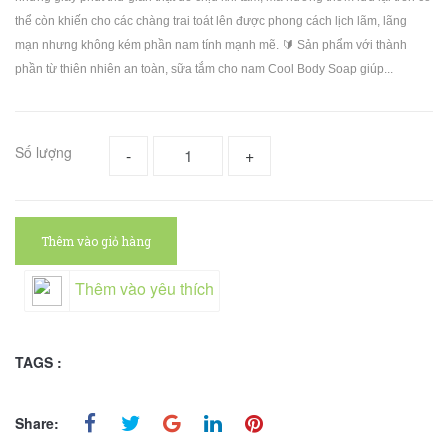
thể còn khiến cho các chàng trai toát lên được phong cách lịch lãm, lãng
mạn nhưng không kém phần nam tính mạnh mẽ. 🔰 Sản phẩm với thành
phần từ thiên nhiên an toàn, sữa tắm cho nam Cool Body Soap giúp...
Số lượng
-
+
Thêm vào giỏ hàng
Thêm vào yêu thích
TAGS :
Share: