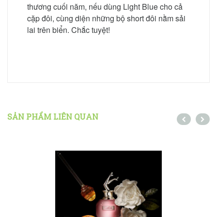
thương cuối năm, nếu dùng Light Blue cho cả
cặp đôi, cùng diện những bộ short đôi nằm sải
lai trên biển. Chắc tuyệt!
SẢN PHẨM LIÊN QUAN