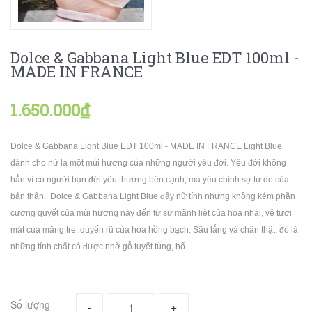
Dolce & Gabbana Light Blue EDT 100ml -
MADE IN FRANCE
1.650.000₫
Dolce & Gabbana Light Blue EDT 100ml - MADE IN FRANCE Light Blue
dành cho nữ là một mùi hương của những người yêu đời. Yêu đời không
hẳn vì có người bạn đời yêu thương bên cạnh, mà yêu chính sự tự do của
bản thân. Dolce & Gabbana Light Blue đầy nữ tính nhưng không kém phần
cương quyết của mùi hương này đến từ sự mãnh liệt của hoa nhài, vẻ tươi
mát của măng tre, quyến rũ của hoa hồng bạch. Sâu lắng và chân thật, đó là
những tính chất có được nhờ gỗ tuyết tùng, hổ...
Số lượng
-
+