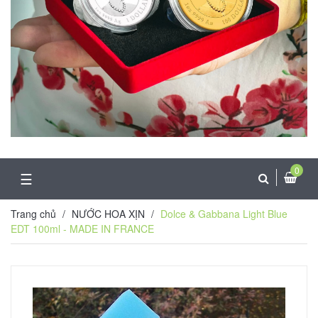
0
☰
Trang chủ
/
NƯỚC HOA XỊN
/
Dolce & Gabbana Light Blue
EDT 100ml - MADE IN FRANCE