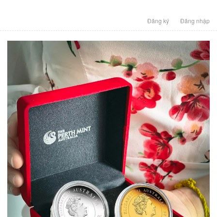
Đăng ký
Đăng nhập