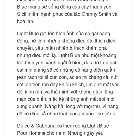
Blue mang sự sống động của cây thanh yên
Sicil, niềm hạnh phúc của táo Granny Smith và
hoa lan.
Light Blue gợi lên hình ảnh của cô gái năng
động, nữ tính nhưng không điệu đà, thích dịch
chuyển, yêu thiên nhiên & thích khám phá
những điều mới lạ. Light Blue như một khoảng
trời bình yên, xanh ngắt ở biển, đâu đó trên bãi
cát mịn màng sẽ có những cô nàng diện quần
jean rách tơi tả cũn cỡn, áo sơ mi chẳng cài nút,
cột lên trên rốn đầy khiêu khích, lim dim mắt với
đôi kính râm và thả mình với không gian lãng
mạn của biển, mặc kệ những ánh mắt soi mói
xung quanh. Nàng hài lòng với mọi thứ, vì nàng
đã có điều cả nhân loại mong muốn - sự tự do.
Dolce & Gabbana có thêm dòng Light Blue
Pour Homme cho nam. Những ngày yêu