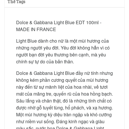
Thể Tags
Dolce & Gabbana Light Blue EDT 100ml -
MADE IN FRANCE
Light Blue dành cho nữ là một mùi hương của
những người yêu đời. Yêu đời không hẳn vì có
người bạn đời yêu thương bên cạnh, mà yêu
chính sự tự do của bản thân.
Dolce & Gabbana Light Blue đầy nữ tính nhưng
không kém phần cương quyết của mùi hương
này đến từ sự mãnh liệt của hoa nhài, vẻ tươi
mát của măng tre, quyến rũ của hoa hồng bạch.
Sâu lắng và chân thật, đó là những tính chất có
được nhờ gỗ tuyết tùng, hổ phách, và xạ hương.
Một mùi hương kỳ diệu tràn ngập và khó cưỡng
như niềm vui sống. Đáng kinh ngạc và giàu
màu sắc, nước hoa Dolce & Gabbana Light