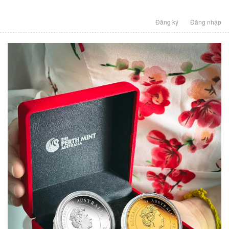
Đăng ký
Đăng nhập