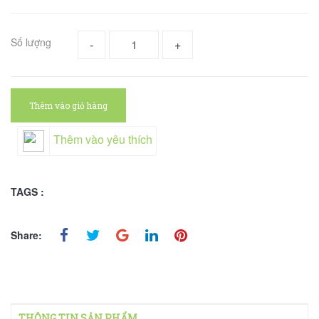
Số lượng
-
+
Thêm vào giỏ hàng
Thêm vào yêu thích
TAGS :
Share:
THÔNG TIN SẢN PHẨM