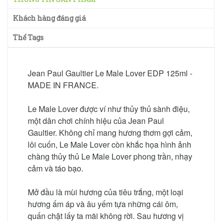
Khách hàng đáng giá
Thể Tags
Jean Paul Gaultier Le Male Lover EDP 125ml -
MADE IN FRANCE.
Le Male Lover được ví như thủy thủ sành điệu,
một dân chơi chính hiệu của Jean Paul
Gaultier. Không chỉ mang hương thơm gợi cảm,
lôi cuốn, Le Male Lover còn khắc họa hình ảnh
chàng thủy thủ Le Male Lover phong trần, nhạy
cảm và táo bạo.
Mở đầu là mùi hương của tiêu trắng, một loại
hương ấm áp và âu yếm tựa những cái ôm,
quấn chặt lấy ta mãi không rời. Sau hương vị