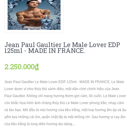
Jean Paul Gaultier Le Male Lover EDP
125ml - MADE IN FRANCE.
2.250.000₫
Jean Paul Gaultier Le Male Lover EDP 125ml - MADE IN FRANCE. Le Male
Lover được ví như thủy thủ sành điệu, một dân chơi chính hiệu của Jean
Paul Gaultier. Không chỉ mang hương thơm gợi cảm, lôi cuốn, Le Male Lover
còn khắc họa hình ảnh chàng thủy thủ Le Male Lover phong trần, nhạy cảm
và táo bạo. Mở đầu là mùi hương của tiêu trắng, một loại hương ấm áp và âu
yếm tựa những cái ôm, quấn chặt lấy ta mãi không rời. Sau hương vị cay ấm
của tiêu trắng là long diên hương dịu dàng,...