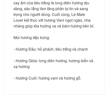
cay ấm của tiêu trắng là long diên hương dịu
dàng, sâu lắng làm tăng phần tự tin và sang
trọng cho người dùng. Cuối cùng, Le Male
Lover kết thúc với hương Vani ngọt ngào, nhẹ
nhàng giúp tỏa hương xa và bám hương bền bỉ.
Mùi hương đặc trưng:
- Hương Đầu: hổ phách, tiêu trắng và chanh
- Hương Giữa: long diên hương, hương biển và
xạ hương
- Hương Cuối: hương vani và hương gỗ.