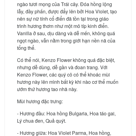
ngào tươi mọng của Trái cây. Đóa hồng lộng
lẫy, đầy phấn, được đẩy lên bởi Hoa Violet, tạo
nên sự nữ tính cổ điển đã tồn tại trong giáo
trình hương thơm như một mô típ kinh điển.
Vanilla ở sau, dịu dàng và dễ mến, không quá
ngọt ngào, vẫn nằm trong giới hạn nền nã của
tổng thể.
Có thể nói, Kenzo Flower không quá đặc biệt,
nhưng dễ dùng, dễ gần và đoan trang. Với
Kenzo Flower, các quý cô có thể khoác mùi
hương này lên mình bất kỳ khi nào cơ thể muốn
ướm thứ hương tao nhã này.
Mùi hương đặc trưng:
- Hương đầu: Hoa hồng Bulgaria, Hoa táo gai,
Lý chua đen, Quả quýt.
- Hương giữa: Hoa Violet Parma, Hoa hồng,