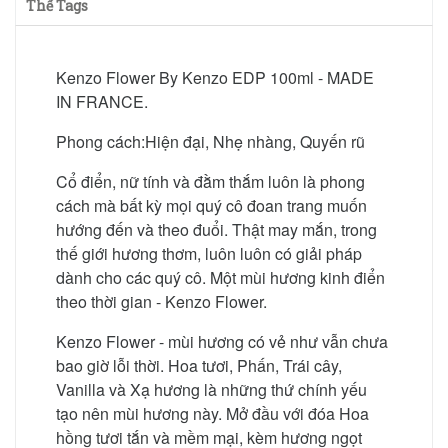
Thể Tags
Kenzo Flower By Kenzo EDP 100ml - MADE
IN FRANCE.
Phong cách:Hiện đại, Nhẹ nhàng, Quyến rũ
Cổ điển, nữ tính và đằm thắm luôn là phong
cách mà bất kỳ mọi quý cô đoan trang muốn
hướng đến và theo đuổi. Thật may mắn, trong
thế giới hương thơm, luôn luôn có giải pháp
dành cho các quý cô. Một mùi hương kinh điển
theo thời gian - Kenzo Flower.
Kenzo Flower - mùi hương có vẻ như vẫn chưa
bao giờ lỗi thời. Hoa tươi, Phấn, Trái cây,
Vanilla và Xạ hương là những thứ chính yếu
tạo nên mùi hương này. Mở đầu với đóa Hoa
hồng tươi tắn và mềm mại, kèm hương ngọt