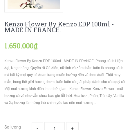
Kenzo Flower By Kenzo EDP 100ml -
MADE IN FRANCE.
1.650.000₫
Kenzo Flower By Kenzo EDP 100ml - MADE IN FRANCE. Phong cách:Hiện
đại, Nhẹ nhàng, Quyến rũ Cổ điển, nữ tính và đằm thắm luôn là phong cách
mà bất kỳ mọi quý cô đoan trang muốn hướng đến và theo đuổi. Thật may
mắn, trong thế giới hương thơm, luôn luôn có giải pháp dành cho các quý cô.
Một mùi hương kinh điển theo thời gian - Kenzo Flower. Kenzo Flower - mùi
hương có vẻ như vẫn chưa bao giờ lỗi thời. Hoa tươi, Phấn, Trái cây, Vanilla
và Xạ hương là những thứ chính yếu tạo nên mùi hương...
Số lượng
-
+