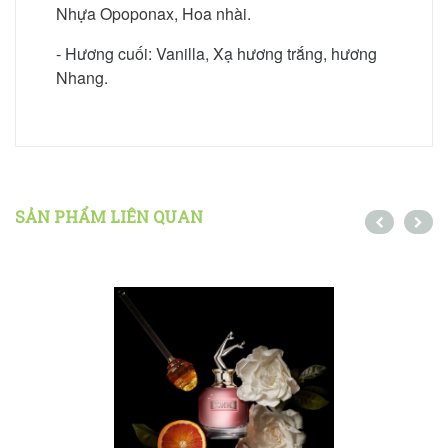
Nhựa Opoponax, Hoa nhài.
- Hương cuối: Vanilla, Xạ hương trắng, hương
Nhang.
SẢN PHẨM LIÊN QUAN