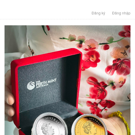
Đăng ký
Đăng nhập