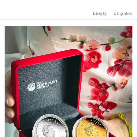
Đăng ký
Đăng nhập