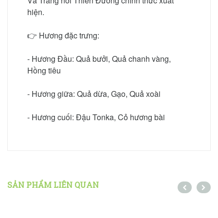
Và Trăng nơi Thiên Đường chính thức xuất
hiện.
👉 Hương đặc trưng:
- Hương Đầu: Quả bưởi, Quả chanh vàng,
Hồng tiêu
- Hương giữa: Quả dừa, Gạo, Quả xoài
- Hương cuối: Đậu Tonka, Cỏ hương bài
SẢN PHẨM LIÊN QUAN