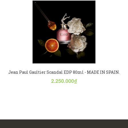
Jean Paul Gaultier Scandal EDP 80ml - MADE IN SPAIN.
2.250.000₫