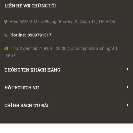
LIÊN HỆ VỚI CHÚNG TÔI
Hẻm 323/18 Minh Phụng, Phường 2, Quận 11, TP. HCM.
Hotline: 0909791317
Thứ 2 đến thứ 7: 9:00 - 20:00 ( Chủ nhật shop xin nghỉ 1
ngày)
THÔNG TIN KHÁCH HÀNG
HỖ TRỢ DỊCH VỤ
CHÍNH SÁCH ƯU ĐÃI