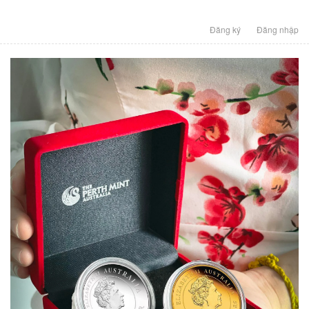
Đăng ký
Đăng nhập