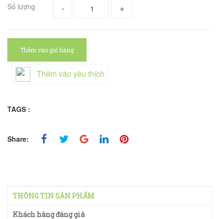
Số lượng
-
+
Thêm vào giỏ hàng
Thêm vào yêu thích
TAGS :
Share:
THÔNG TIN SẢN PHẨM
Khách hàng đáng giá