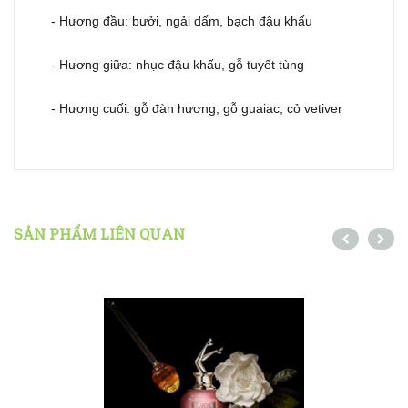
- Hương đầu: bưởi, ngải dấm, bạch đậu khấu
- Hương giữa: nhục đậu khấu, gỗ tuyết tùng
- Hương cuối: gỗ đàn hương, gỗ guaiac, cỏ vetiver
SẢN PHẨM LIÊN QUAN