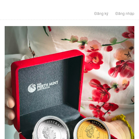
Đăng ký
Đăng nhập