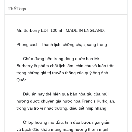
Thể Tags
Mr. Burberry EDT 100ml - MADE IN ENGLAND.
Phong cách: Thanh lịch, chững chạc, sang trọng.
Chứa đựng bên trong dòng nước hoa Mr.
🕺🏼
Burberry là phẩm chất lịch lãm, chỉn chu và luôn trân
trọng những giá trị truyền thống của quý ông Anh
Quốc.
Dấu ấn này thể hiện qua bản hòa tấu của mùi
🕺🏼
hương được chuyên gia nước hoa Francis Kurkdjian,
trong vai trò vị nhạc trưởng, điều tiết nhịp nhàng.
Ở lớp hương mở đầu, tinh dầu bưởi, ngải giấm
🔥
và bạch đậu khấu mang mang hương thơm mạnh