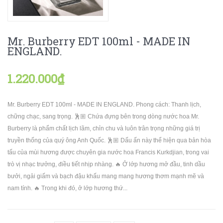
Mr. Burberry EDT 100ml - MADE IN
ENGLAND.
1.220.000₫
Mr. Burberry EDT 100ml - MADE IN ENGLAND. Phong cách: Thanh lịch,
chững chạc, sang trọng. 🕺🏼 Chứa đựng bên trong dòng nước hoa Mr.
Burberry là phẩm chất lịch lãm, chỉn chu và luôn trân trọng những giá trị
truyền thống của quý ông Anh Quốc. 🕺🏼 Dấu ấn này thể hiện qua bản hòa
tấu của mùi hương được chuyên gia nước hoa Francis Kurkdjian, trong vai
trò vị nhạc trưởng, điều tiết nhịp nhàng. 🔥 Ở lớp hương mở đầu, tinh dầu
bưởi, ngải giấm và bạch đậu khấu mang mang hương thơm mạnh mẽ và
nam tính. 🔥 Trong khi đó, ở lớp hương thứ...