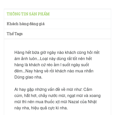
THÔNG TIN SẢN PHẨM
Khách hàng đáng giá
Thể Tags
Hàng hết bữa giờ ngày nào khách cũng hỏi riết
ám ảnh luôn...Loại này dùng rất tốt nên hết
hàng là khách cứ réo ầm ĩ suốt ngày suốt
đêm...Nay hàng về rồi khách nào mua nhắn
Dũng giao nha.
Ai hay gặp những vấn đề về mũi như: Cảm
cúm, hắt hơi, chảy nước mũi, ngạt mũi và xoang
mũi thì nên mua thuốc xịt mũi Nazal của Nhật
này nha, hiệu quả cực kì nha.