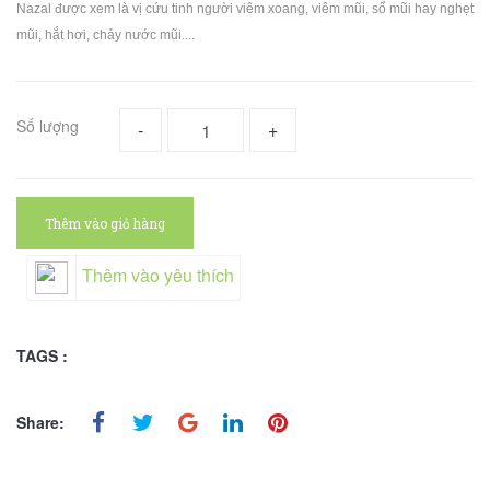
Nazal được xem là vị cứu tinh người viêm xoang, viêm mũi, sổ mũi hay nghẹt
mũi, hắt hơi, chảy nước mũi....
Số lượng
-
+
Thêm vào giỏ hàng
Thêm vào yêu thích
TAGS :
Share: