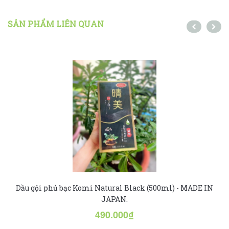
SẢN PHẨM LIÊN QUAN
Dầu gội phủ bạc Komi Natural Black (500ml) - MADE IN
JAPAN.
490.000₫