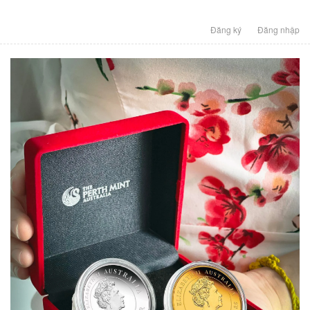
Đăng ký
Đăng nhập